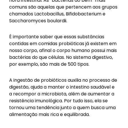
flora intestinal. As “bactérias do bem” mais
comuns são aquelas que pertencem aos grupos
chamados Lactobacillus, Bifidobacterium e
Saccharomyces boulardii.
É importante saber que essas substâncias
contidas em comidas probióticas já existem em
nosso corpo, afinal o corpo humano possui mais
bactérias do que células. No sistema digestivo,
por exemplo, são mais de 500 tipos.
A ingestão de probióticos auxilia no processo de
digestão, ajuda a manter o intestino saudável e
a recompor a microbiota, além de aumentar a
resistência imunológica. Por tudo isso, ela se
tornou uma tendência junto a quem busca uma
alimentação mais rica e equilibrada.