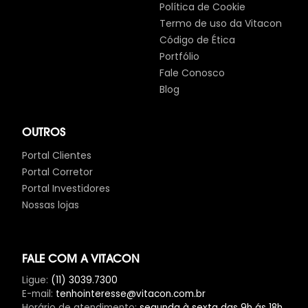
Política de Cookie
Termo de uso da Vitacon
Código de Ética
Portfólio
Fale Conosco
Blog
OUTROS
Portal Clientes
Portal Corretor
Portal Investidores
Nossas lojas
FALE COM A VITACON
Ligue
:
(11) 3039.7300
E-mail
:
tenhointeresse@vitacon.com.br
Horário de atendimento
:
segunda à sexta das 9h ás 18h