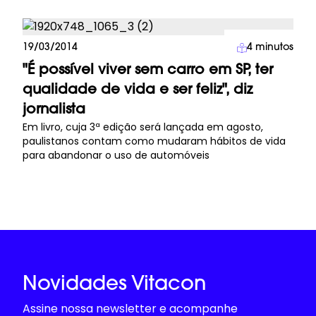
Imprensa
19/03/2014
4
minutos
"É possível viver sem carro em SP, ter
qualidade de vida e ser feliz", diz
jornalista
Em livro, cuja 3ª edição será lançada em agosto,
paulistanos contam como mudaram hábitos de vida
para abandonar o uso de automóveis
Novidades Vitacon
Assine nossa newsletter e acompanhe