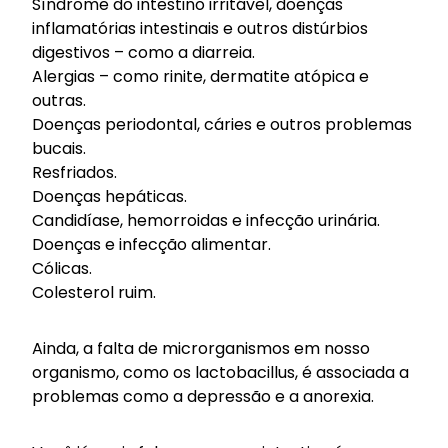
Síndrome do intestino irritável, doenças
inflamatórias intestinais e outros distúrbios
digestivos – como a diarreia.
Alergias – como rinite, dermatite atópica e
outras.
Doenças periodontal, cáries e outros problemas
bucais.
Resfriados.
Doenças hepáticas.
Candidíase, hemorroidas e infecção urinária.
Doenças e infecção alimentar.
Cólicas.
Colesterol ruim.
Ainda, a falta de microrganismos em nosso
organismo, como os lactobacillus, é
associada
a
problemas como a depressão e a anorexia.