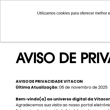
Utilizamos cookies para oferecer melhor 
Utilizamos cookies para oferecer melhor 
AVISO DE PRI
AVISO DE PRIVACIDADE VITACON
Última Atualização:
06 de novembro de 2025
Bem-vindo(a) ao universo digital da Vitaco
Agradecemos sua visita ao nosso portal eletrôni