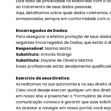
Este aviso de privacidade foi elaborado com o o
ao tratamento de seus dados pessoais.
Aqui, detalhamos sobre quais dados coletamos, a
armazenados, sempre em conformidade com a le
Encarregados de Dados:
Para assegurar a efetiva proteção de seus dados
seguintes Encarregados de Dados, que estão à di
Responsável:
Marina Motta
Substituto:
Antonio Rodrigo
Substituto:
Dayane de Oliveira Martins
Esses profissionais estão devidamente qualificad
Exercício de seus Direitos:
Acreditamos na sua autonomia e no seu direito d
Caso você deseje exercer qualquer um dos direit
em nosso site, e preencher o “Formulário de Aten
comunicação conosco e garantir que suas solicit
Ao acessar e navegar em nosso portal, você exp