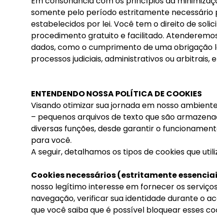
Em consonância com os princípios da minimizaçã
somente pelo período estritamente necessário p
estabelecidos por lei. Você tem o direito de sol
procedimento gratuito e facilitado. Atenderemos
dados, como o cumprimento de uma obrigação leg
processos judiciais, administrativos ou arbitrais
ENTENDENDO NOSSA POLÍTICA DE COOKIES
Visando otimizar sua jornada em nosso ambiente d
– pequenos arquivos de texto que são armazena
diversas funções, desde garantir o funcionamen
para você.
A seguir, detalhamos os tipos de cookies que util
Cookies necessários (estritamente essenciai
nosso legítimo interesse em fornecer os serviços
navegação, verificar sua identidade durante o ac
que você saiba que é possível bloquear esses co