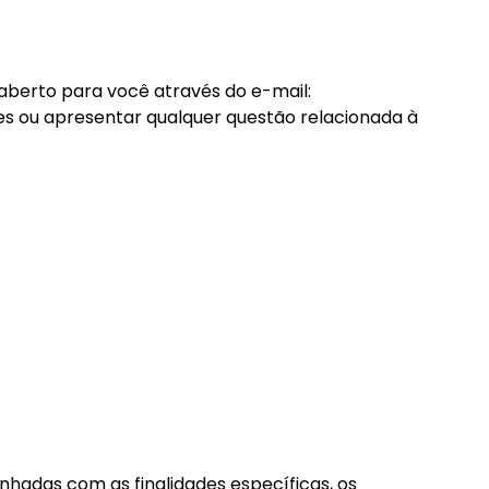
berto para você através do e-mail:
ões ou apresentar qualquer questão relacionada à
nhadas com as finalidades específicas, os