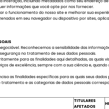
sa interação, incluindo metadados como seu endereço de
uer informações que você opte por nos fornecer.
ar o funcionamento do nosso site e melhorar sua experiê
nados em seu navegador ou dispositivo por sites, aplica
SOAIS
inegociável. Reconhecemos a sensibilidade das informaçõ
 segurança no tratamento de seus dados pessoais.
itamente para as finalidades aqui detalhadas, as quais v
rviços de excelência, sempre com a sua ciência e, quand
isa as finalidades específicas para as quais seus dados p
o tratamento e as categorias de dados pessoais corresp
TITULARES
H
AFETADOS