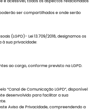
te e acessível, todos os aspectos relacionados
s poderão ser compartilhados e onde serão
soais (LGPD)- Lei 13.709/2018, designamos os
 à sua privacidade:
entes ao cargo, conforme previsto na LGPD.
Selo “Canal de Comunicação LGPD”, disponível
te desenvolvido para facilitar a sua
nte.
este Aviso de Privacidade, compreendendo a