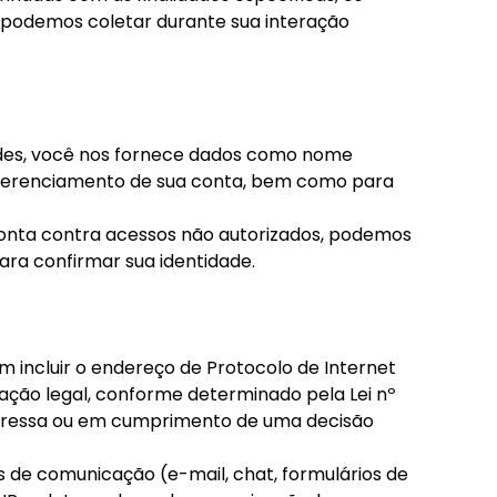
ue podemos coletar durante sua interação
ades, você nos fornece dados como nome
e gerenciamento de sua conta, bem como para
onta contra acessos não autorizados, podemos
para confirmar sua identidade.
 incluir o endereço de Protocolo de Internet
gação legal, conforme determinado pela Lei nº
expressa ou em cumprimento de uma decisão
de comunicação (e-mail, chat, formulários de