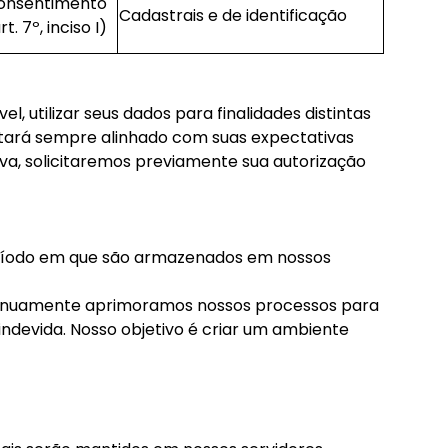
onsentimento
Cadastrais e de identificação
rt. 7º, inciso I)
, utilizar seus dados para finalidades distintas
estará sempre alinhado com suas expectativas
iva, solicitaremos previamente sua autorização
eríodo em que são armazenados em nossos
tinuamente aprimoramos nossos processos para
indevida. Nosso objetivo é criar um ambiente