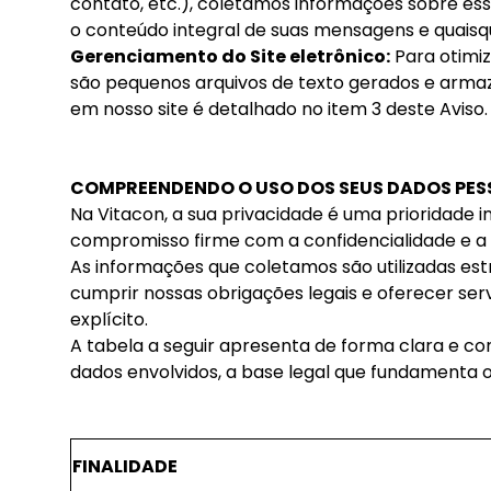
contato, etc.), coletamos informações sobre es
o conteúdo integral de suas mensagens e quaisq
Gerenciamento do Site eletrônico:
Para otimiz
são pequenos arquivos de texto gerados e armaze
em nosso site é detalhado no item 3 deste Aviso.
COMPREENDENDO O USO DOS SEUS DADOS PES
Na Vitacon, a sua privacidade é uma prioridade 
compromisso firme com a confidencialidade e a
As informações que coletamos são utilizadas estr
cumprir nossas obrigações legais e oferecer se
explícito.
A tabela a seguir apresenta de forma clara e conc
dados envolvidos, a base legal que fundamenta 
FINALIDADE