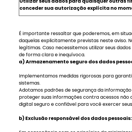
Utilizar seus dados para quaisquer outras f
conceder sua autorização explícita no mome
É importante ressaltar que poderemos, em situaçõe
daquelas explicitamente previstas neste aviso.
legítimas. Caso necessitemos utilizar seus dado
de forma clara e inequívoca.
a) Armazenamento seguro dos dados pessoa
Implementamos medidas rigorosas para garanti
sistemas.
Adotamos padrões de segurança da informação 
proteger suas informações contra acessos não au
digital seguro e confiável para você exercer seus
b) Exclusão responsável dos dados pessoais: