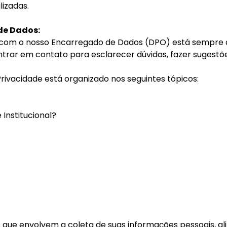
izadas.
de Dados:
com o nosso Encarregado de Dados (DPO) está sempre a
entrar em contato para esclarecer dúvidas, fazer sugest
Privacidade está organizado nos seguintes tópicos:
Institucional?
 que envolvem a coleta de suas informações pessoais, ali