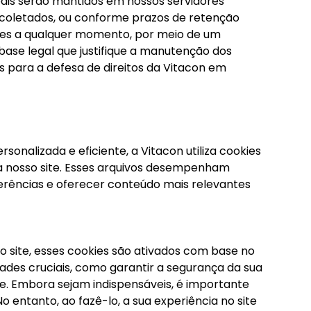
ais serão mantidos em nossos servidores
 coletados, ou conforme prazos de retenção
dores a qualquer momento, por meio de um
base legal que justifique a manutenção dos
 para a defesa de direitos da Vitacon em
onalizada e eficiente, a Vitacon utiliza cookies
a nosso site. Esses arquivos desempenham
ferências e oferecer conteúdo mais relevantes
site, esses cookies são ativados com base no
dades cruciais, como garantir a segurança da sua
de. Embora sejam indispensáveis, é importante
 entanto, ao fazê-lo, a sua experiência no site