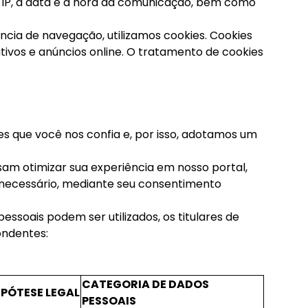
 IP, a data e a hora da comunicação, bem como
ncia de navegação, utilizamos cookies. Cookies
tivos e anúncios online. O tratamento de cookies
es que você nos confia e, por isso, adotamos um
isam otimizar sua experiência em nosso portal,
o necessário, mediante seu consentimento
essoais podem ser utilizados, os titulares de
ondentes:
CATEGORIA DE DADOS
IPÓTESE LEGAL
PESSOAIS