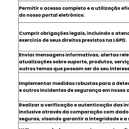
Permitir o acesso completo e a utilização ef
do nosso portal eletrônico.
Cumprir obrigações legais, incluindo o aten
exercício de seus direitos previstos na LGPD.
Enviar mensagens informativas, alertas rele
atualizações sobre suporte, produtos, serviç
outros temas que possam ser do seu interess
Implementar medidas robustas para a dete
e outros incidentes de segurança em nosso a
Realizar a verificação e autenticação das i
inclusive através da comparação com dados
seguras, visando garantir a integridade e 