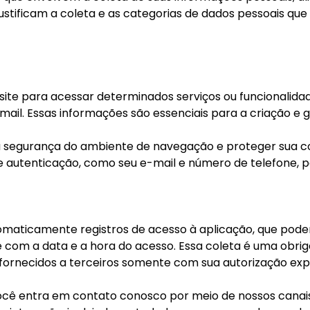
 justificam a coleta e as categorias de dados pessoais q
site para acessar determinados serviços ou funcionalid
mail. Essas informações são essenciais para a criação 
a segurança do ambiente de navegação e proteger sua c
o e autenticação, como seu e-mail e número de telefone, 
maticamente registros de acesso à aplicação, que podem
te com a data e a hora do acesso. Essa coleta é uma obri
o fornecidos a terceiros somente com sua autorização 
ê entra em contato conosco por meio de nossos canais 