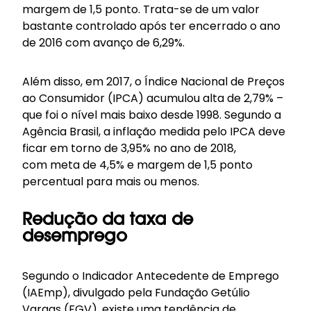
margem de 1,5 ponto. Trata-se de um valor
bastante controlado após ter encerrado o ano
de 2016 com avanço de 6,29%.
Além disso, em 2017, o Índice Nacional de Preços
ao Consumidor (IPCA) acumulou alta de 2,79% –
que foi o nível mais baixo desde 1998. Segundo a
Agência Brasil, a inflação medida pelo IPCA deve
ficar em torno de 3,95% no ano de 2018,
com meta de 4,5% e margem de 1,5 ponto
percentual para mais ou menos.
Redução da taxa de
desemprego
Segundo o Indicador Antecedente de Emprego
(IAEmp), divulgado pela Fundação Getúlio
Vargas (FGV), existe uma tendência de