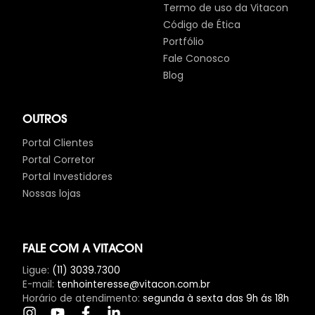
Termo de uso da Vitacon
Código de Ética
Portfólio
Fale Conosco
Blog
OUTROS
Portal Clientes
Portal Corretor
Portal Investidores
Nossas lojas
FALE COM A VITACON
Ligue
:
(11) 3039.7300
E-mail
:
tenhointeresse@vitacon.com.br
Horário de atendimento
:
segunda à sexta das 9h ás 18h