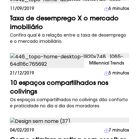
Investimento Imobiliário
11/09/2019
6
minutos
Taxa de desemprego X o mercado
imobiliário
Confira qual é a relação entre a taxa de desemprego
e o mercado imobiliário.
Millennial Trends
21/12/2019
5
minutos
10 espaços compartilhados nos
colivings
Os espaços compartilhados no colivings dão conforto
e praticidade no dia a dia dos moradores.
Investimento Imobiliário
04/02/2019
7
minutos