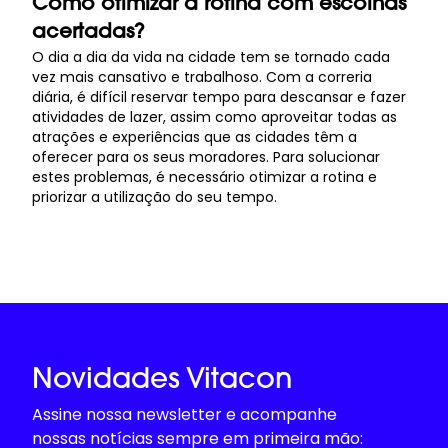
Como otimizar a rotina com escolhas
acertadas?
O dia a dia da vida na cidade tem se tornado cada
vez mais cansativo e trabalhoso. Com a correria
diária, é difícil reservar tempo para descansar e fazer
atividades de lazer, assim como aproveitar todas as
atrações e experiências que as cidades têm a
oferecer para os seus moradores. Para solucionar
estes problemas, é necessário otimizar a rotina e
priorizar a utilização do seu tempo.
Novidades Vitacon
Assine nossa newsletter e acompanhe
nossas notícias sempre em primeira mão: