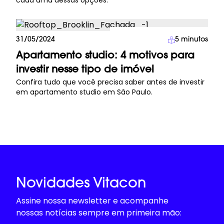
cada uma dessas opções.
Investimento Imobiliário
31/05/2024
5
minutos
Apartamento studio: 4 motivos para
investir nesse tipo de imóvel
Confira tudo que você precisa saber antes de investir
em apartamento studio em São Paulo.
Novidades Vitacon
Assine nossa newsletter e acompanhe
nossas notícias sempre em primeira mão: