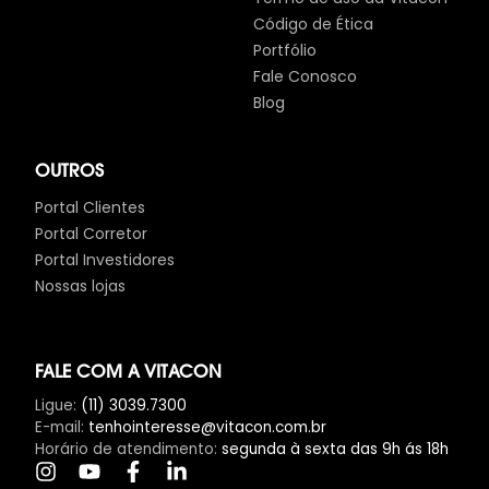
Código de Ética
Portfólio
Fale Conosco
Blog
OUTROS
Portal Clientes
Portal Corretor
Portal Investidores
Nossas lojas
FALE COM A VITACON
Ligue
:
(11) 3039.7300
E-mail
:
tenhointeresse@vitacon.com.br
Horário de atendimento
:
segunda à sexta das 9h ás 18h