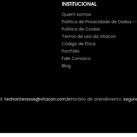
INSTITUCIONAL
Quem somos
Política de Privacidade de Dados –
Política de Cookie
Termo de uso da Vitacon
Código de Ética
Portfólio
Fale Conosco
Blog
l
:
tenhointeresse@vitacon.com.br
Horário de atendimento
:
segund