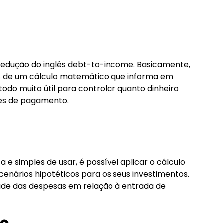
 redução do inglês debt-to-income. Basicamente,
és de um cálculo matemático que informa em
do muito útil para controlar quanto dinheiro
des de pagamento.
 e simples de usar, é possível aplicar o cálculo
enários hipotéticos para os seus investimentos.
dade das despesas em relação à entrada de