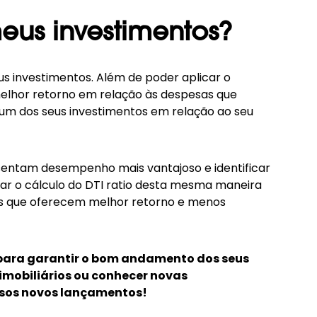
eus investimentos?
eus investimentos. Além de poder aplicar o
 melhor retorno em relação às despesas que
 um dos seus investimentos em relação ao seu
esentam desempenho mais vantajoso e identificar
zar o cálculo do DTI ratio desta mesma maneira
os que oferecem melhor retorno e menos
 para garantir o bom andamento dos seus
imobiliários ou conhecer novas
ossos novos lançamentos!