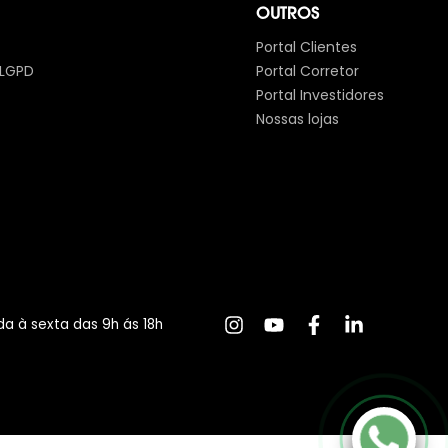
OUTROS
Portal Clientes
 LGPD
Portal Corretor
Portal Investidores
Nossas lojas
a à sexta das 9h ás 18h
Clique Aqui