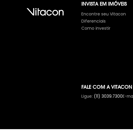
INVISTA EM IMÓVEIS
Encontre seu Vitacon
Diferenciais
Como investir
FALE COM A VITACON
Ligue
:
(11) 3039.7300
E-mai