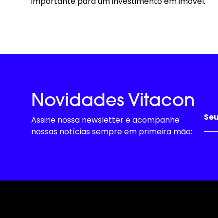
importante para um investimento em imóvel.
Novidades Vitacon
Assine nossa newsletter e acompanhe
nossas notícias sempre em primeira mão: