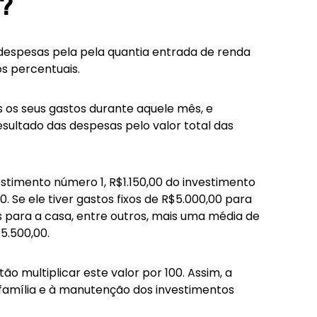
?
 despesas pela pela quantia entrada de renda
os percentuais.
s os seus gastos durante aquele mês, e
esultado das despesas pelo valor total das
estimento número 1, R$1.150,00 do investimento
 Se ele tiver gastos fixos de R$5.000,00 para
 para a casa, entre outros, mais uma média de
5.500,00.
tão multiplicar este valor por 100. Assim, a
 família e à manutenção dos investimentos