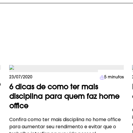
Carreira
23/07/2020
5
minutos
s
6 dicas de como ter mais
disciplina para quem faz home
office
Confira como ter mais disciplina no home office
para aumentar seu rendimento e evitar que o