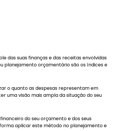
ole das suas finanças e das receitas envolvidas
eu planejamento orçamentário são os índices e
alizar o quanto as despesas representam em
ter uma visão mais ampla da situação do seu
 financeiro do seu orçamento e dos seus
ue forma aplicar este método no planejamento e