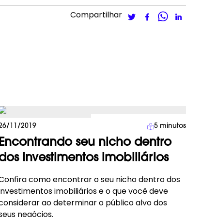
Compartilhar
Investimento Imobiliário
26/11/2019
5
minutos
Encontrando seu nicho dentro
dos investimentos imobiliários
Confira como encontrar o seu nicho dentro dos
investimentos imobiliários e o que você deve
considerar ao determinar o público alvo dos
seus negócios.