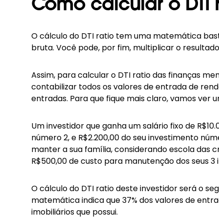
Como calcular o DTI 
O cálculo do DTI ratio tem uma matemática basta
bruta. Você pode, por fim, multiplicar o resultad
Assim, para calcular o DTI ratio das finanças me
contabilizar todos os valores de entrada de rend
entradas. Para que fique mais claro, vamos ver 
Um investidor que ganha um salário fixo de R$10
número 2, e R$2.200,00 do seu investimento númer
manter a sua família, considerando escola das c
R$500,00 de custo para manutenção dos seus 3 i
O cálculo do DTI ratio deste investidor será o segu
matemática indica que 37% dos valores de entrad
imobiliários que possui.