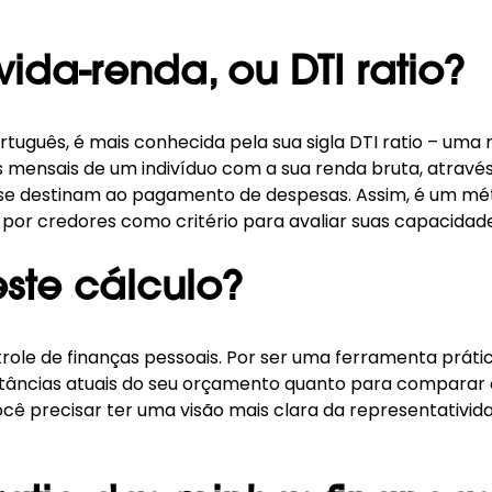
ida-renda, ou DTI ratio?
uguês, é mais conhecida pela sua sigla DTI ratio – uma
s mensais de um indivíduo com a sua renda bruta, atrav
se destinam ao pagamento de despesas. Assim, é um méto
 por credores como critério para avaliar suas capacida
este cálculo?
role de finanças pessoais. Por ser uma ferramenta prática
stâncias atuais do seu orçamento quanto para comparar c
ocê precisar ter uma visão mais clara da representativi