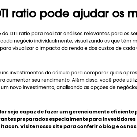
I ratio pode ajudar os m
do DTI ratio para realizar análises relevantes para os s
 cada negócio individualmente, visualizando os que têm
ara visualizar o impacto da renda e dos custos de cada
alguns investimentos do cálculo para comparar quais apr
ra aumentar seu rendimento. Além disso, você pode utili
a um novo investimento, analisando as opções de negóci
dor seja capaz de fazer um gerenciamento eficiente
vantes preparados especialmente para investidores 
Vitacon.
Visite nosso site
para conferir o blog e os n