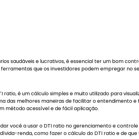
ios saudáveis e lucrativos, é essencial ter um bom contr
s ferramentas que os investidores podem empregar no s
atio, é um cálculo simples e muito utilizado para visu
ma das melhores maneiras de facilitar o entendimento e 
 método acessível e de fácil aplicação.
dar você a usar o DTI ratio no gerenciamento e controle
o dívida-renda, como fazer o cálculo do DTI ratio e de q