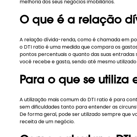
melhoria dos seus negócios imobiliários.
O que é a relação dív
A relação dívida-renda, como é chamada em port
o DTI ratio é uma medida que compara os gasto
pontos percentuais o quanto das suas entradas 
você recebe e gasta, sendo até mesmo utilizado
Para o que se utiliza 
A utilização mais comum do DTI ratio é para cont
sem dificuldades tanto para entender as circun
De forma geral, pode ser utilizado sempre que v
receita de um negócio.