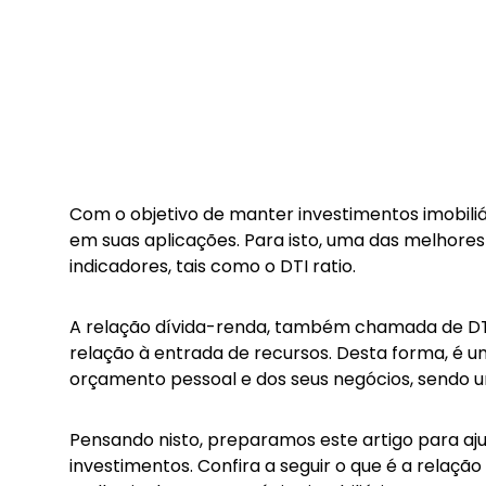
Com o objetivo de manter investimentos imobiliár
em suas aplicações. Para isto, uma das melhore
indicadores, tais como o DTI ratio.
A relação dívida-renda, também chamada de DTI r
relação à entrada de recursos. Desta forma, é u
orçamento pessoal e dos seus negócios, sendo um
Pensando nisto, preparamos este artigo para aju
investimentos. Confira a seguir o que é a relaçã