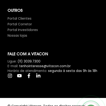
OUTROS
Portal Clientes
Portal Corretor
Portal Investidores
Nossas lojas
FALE COM A VITACON
Ligue
:
(11) 3039.7300
E-mail
:
tenhointeresse@vitacon.com.br
Horário de atendimento
:
segunda à sexta das 9h ás 18h
Clique Aqui