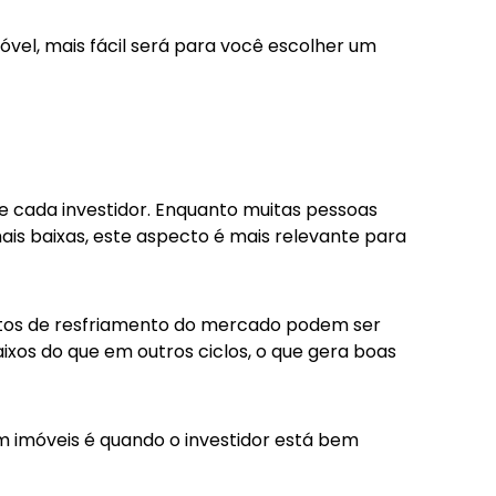
óvel, mais fácil será para você escolher um
e cada investidor. Enquanto muitas pessoas
s baixas, este aspecto é mais relevante para
ntos de resfriamento do mercado podem ser
xos do que em outros ciclos, o que gera boas
em imóveis é quando o investidor está bem