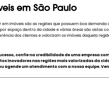
veis em São Paulo
tir em imóveis são as regiões que possuem boa demanda 
por espaço dentro da cidade e várias áreas são vistas co
ência dos clientes e valorizam os imóveis daquela região
sucesso, confie na credibilidade de uma empresa co
s inovadores nas regiões mais valorizadas da cida
ou agende um atendimento com a nossa equipe. Venh