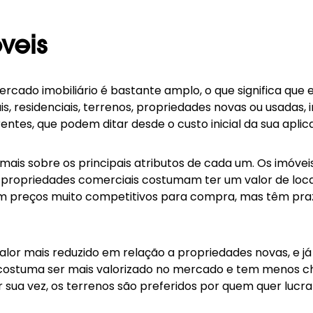
veis
cado imobiliário é bastante amplo, o que significa que e
s, residenciais, terrenos, propriedades novas ou usadas,
rentes, que podem ditar desde o custo inicial da sua apli
ais sobre os principais atributos de cada um. Os imóvei
propriedades comerciais costumam ter um valor de locaç
em preços muito competitivos para compra, mas têm praz
lor mais reduzido em relação a propriedades novas, e já
 costuma ser mais valorizado no mercado e tem menos c
or sua vez, os terrenos são preferidos por quem quer lucr