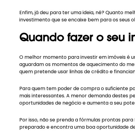
Enfim, já deu para ter uma ideia, né? Quanto mel
investimento que se encaixe bem para os seus o
Quando fazer o seu in
O melhor momento para investir em imóveis é um
aguardam os momentos de aquecimento do mercad
quem pretende usar linhas de crédito e financia
Para quem tem poder de compra o suficiente pa
mais interessantes. A menor demanda destes per
oportunidades de negócio e aumenta a seu poten
Por isso, não se prenda a fórmulas prontas para
preparado e encontra uma boa oportunidade de 