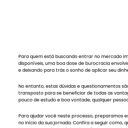
Para quem está buscando entrar no mercado imobi
disponíveis, uma boa dose de burocracia envolvi
e deixando para trás o sonho de aplicar seu dinh
No entanto, estas dúvidas e questionamentos s
transposto para se beneficiar de todas as vanta
pouco de estudo e boa vontade, qualquer pesso
Para ajudar você neste processo, preparamos es
no início da sua jornada. Confira a seguir como