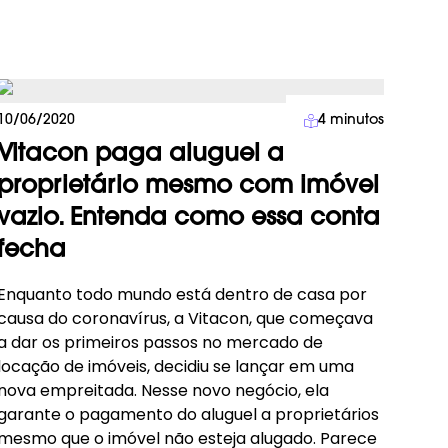
Imprensa
10/06/2020
4
minutos
Vitacon paga aluguel a
proprietário mesmo com imóvel
vazio. Entenda como essa conta
fecha
Enquanto todo mundo está dentro de casa por
causa do coronavírus, a Vitacon, que começava
a dar os primeiros passos no mercado de
locação de imóveis, decidiu se lançar em uma
nova empreitada. Nesse novo negócio, ela
garante o pagamento do aluguel a proprietários
mesmo que o imóvel não esteja alugado. Parece