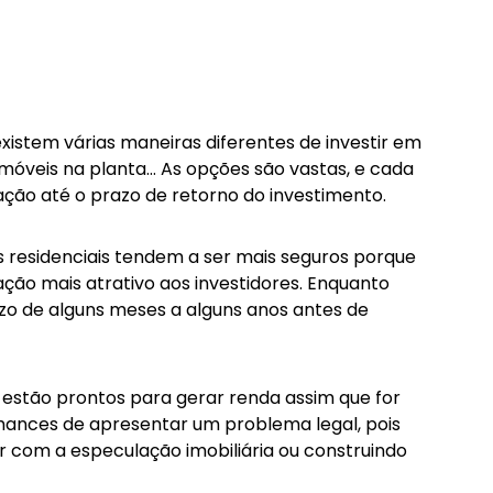
xistem várias maneiras diferentes de investir em
 imóveis na planta… As opções são vastas, e cada
cação até o prazo de retorno do investimento.
s residenciais tendem a ser mais seguros porque
ão mais atrativo aos investidores. Enquanto
o de alguns meses a alguns anos antes de
 estão prontos para gerar renda assim que for
hances de apresentar um problema legal, pois
ar com a especulação imobiliária ou construindo