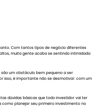
anto. Com tantos tipos de negócio diferentes
altos, muita gente acaba se sentindo intimidada
e são um obstáculo bem pequeno a ser
Por isso, é importante não se desmotivar: com um
s dúvidas básicas que todo investidor vai ter
da como planejar seu primeiro investimento no