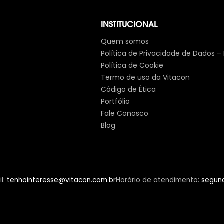
INSTITUCIONAL
Quem somos
Política de Privacidade de Dados –
Política de Cookie
Termo de uso da Vitacon
Código de Ética
Portfólio
Fale Conosco
Blog
l
:
tenhointeresse@vitacon.com.br
Horário de atendimento
:
segund