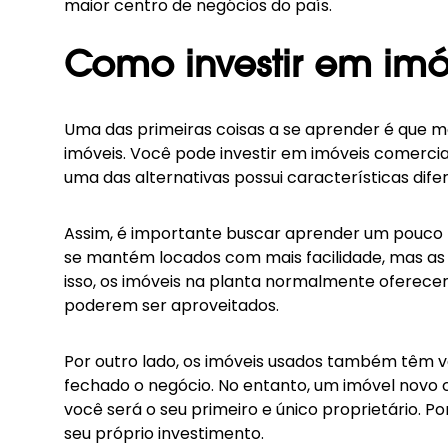
maior centro de negócios do país.
Como investir em imó
Uma das primeiras coisas a se aprender é que mer
imóveis. Você pode investir em imóveis comerciai
uma das alternativas possui características dife
Assim, é importante buscar aprender um pouco m
se mantém locados com mais facilidade, mas as 
isso, os imóveis na planta normalmente oferec
poderem ser aproveitados.
Por outro lado, os imóveis usados também têm va
fechado o negócio. No entanto, um imóvel novo
você será o seu primeiro e único proprietário. P
seu próprio investimento.