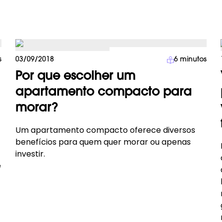
Investimento Imobiliário
s
03/09/2018
6
minutos
Por que escolher um
apartamento compacto para
morar?
Um apartamento compacto oferece diversos
benefícios para quem quer morar ou apenas
investir.
e