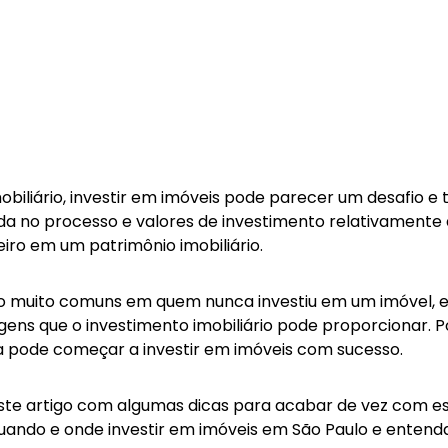
liário, investir em imóveis pode parecer um desafio e t
da no processo e valores de investimento relativamente 
eiro em um patrimônio imobiliário.
ão muito comuns em quem nunca investiu em um imóvel, 
gens que o investimento imobiliário pode proporcionar. 
a pode começar a investir em imóveis com sucesso.
te artigo com algumas dicas para acabar de vez com esta
, quando e onde investir em imóveis em São Paulo e enten