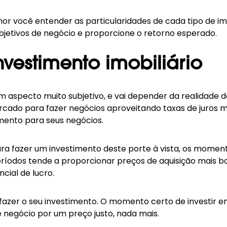
hor você entender as particularidades de cada tipo de im
bjetivos de negócio e proporcione o retorno esperado.
vestimento imobiliário
 aspecto muito subjetivo, e vai depender da realidade d
o para fazer negócios aproveitando taxas de juros mai
mento para seus negócios.
ra fazer um investimento deste porte à vista, os mome
íodos tende a proporcionar preços de aquisição mais bai
cial de lucro.
 fazer o seu investimento. O momento certo de investir 
negócio por um preço justo, nada mais.