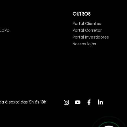
OUTROS
Portal Clientes
 LGPD
Portal Corretor
Portal Investidores
Nossas lojas
a à sexta das 9h ás 18h
Clique Aqui