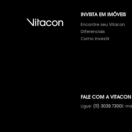
INVISTA EM IMÓVEIS
Encontre seu Vitacon
Diferenciais
Como investir
FALE COM A VITACON
Ligue
:
(11) 3039.7300
E-mai