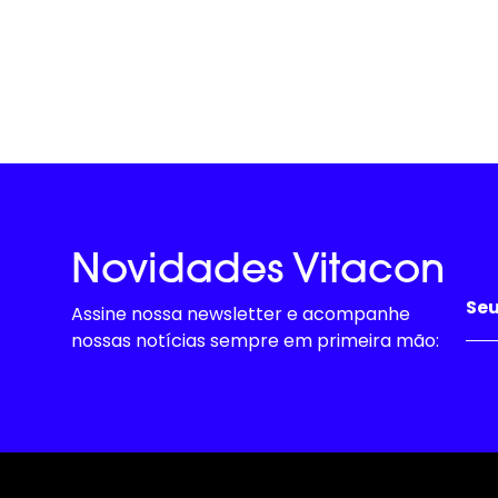
Novidades Vitacon
Assine nossa newsletter e acompanhe
nossas notícias sempre em primeira mão: