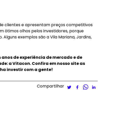
de clientes e apresentam preços competitivos
m ótimos olhos pelos investidores, porque
. Alguns exemplos são a Vila Mariana, Jardins,
m anos de experiência de mercado e de
de: a Vitacon.
Confira em nosso site
as
a investir com a gente!
Compartilhar