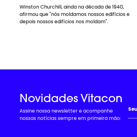
Winston Churchill, ainda na década de 1940,
afirmou que "nós moldamos nossos edifícios e
depois nossos edifícios nos moldam".
Novidades Vitacon
Assine nossa newsletter e acompanhe
nossas notícias sempre em primeira mão: