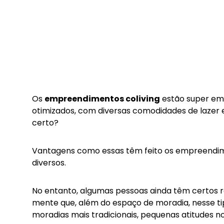
Os
empreendimentos coliving
estão super em 
otimizados, com diversas comodidades de lazer e
certo?
Vantagens como essas têm feito os empreendimen
diversos.
No entanto, algumas pessoas ainda têm certos re
mente que, além do espaço de moradia, nesse t
moradias mais tradicionais, pequenas atitudes n