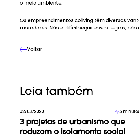
o meio ambiente.
Os empreendimentos coliving têm diversas van
moradores. Não é difícil seguir essas regras, nã
Voltar
Leia também
02/03/2020
5
minuto
Arquitetura
3 projetos de urbanismo que
reduzem o isolamento social