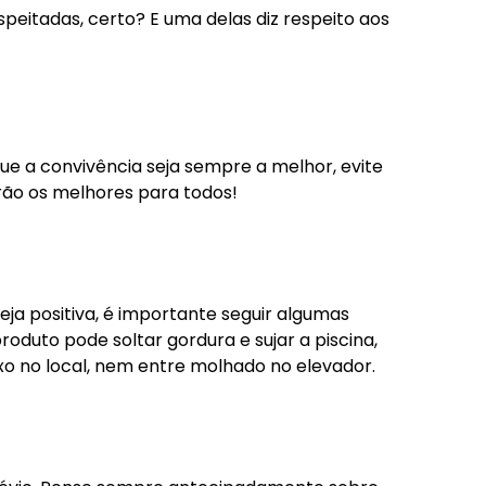
peitadas, certo? E uma delas diz respeito aos
e a convivência seja sempre a melhor, evite
erão os melhores para todos!
eja positiva, é importante seguir algumas
oduto pode soltar gordura e sujar a piscina,
ixo no local, nem entre molhado no elevador.