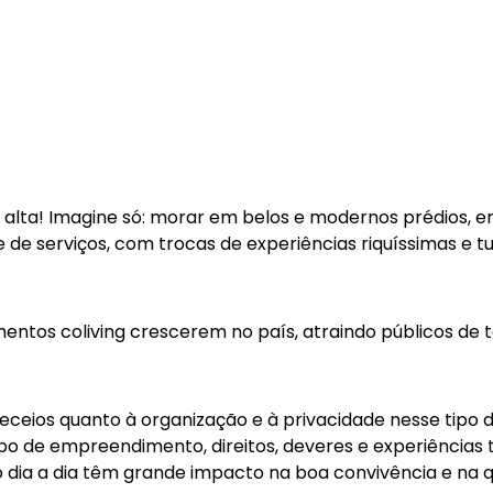
alta! Imagine só: morar em belos e modernos prédios, 
 de serviços, com trocas de experiências riquíssimas e t
tos coliving crescerem no país, atraindo públicos de t
ceios quanto à organização e à privacidade nesse tipo d
ipo de empreendimento, direitos, deveres e experiência
o dia a dia têm grande impacto na boa convivência e na q