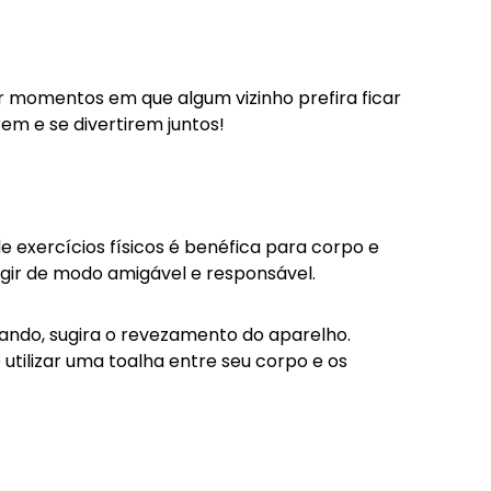
r momentos em que algum vizinho prefira ficar
m e se divertirem juntos!
 exercícios físicos é benéfica para corpo e
gir de modo amigável e responsável.
dando, sugira o revezamento do aparelho.
utilizar uma toalha entre seu corpo e os