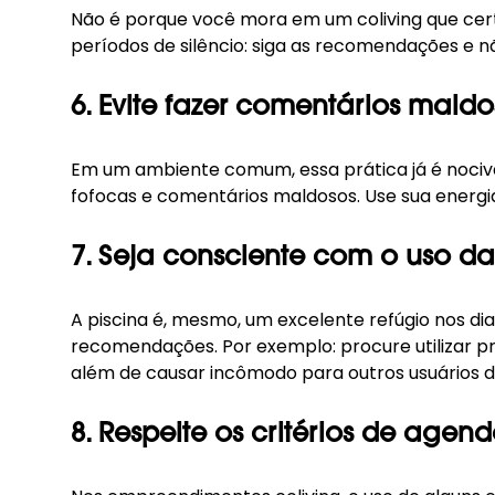
Não é porque você mora em um coliving que certa
períodos de silêncio: siga as recomendações e nã
6. Evite fazer comentários maldo
Em um ambiente comum, essa prática já é nociva
fofocas e comentários maldosos. Use sua energia
7. Seja consciente com o uso da
A piscina é, mesmo, um excelente refúgio nos dia
recomendações. Por exemplo: procure utilizar pro
além de causar incômodo para outros usuários do
8. Respeite os critérios de age