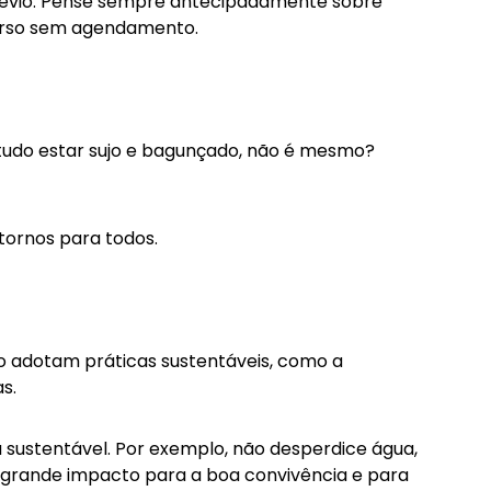
évio. Pense sempre antecipadamente sobre
ecurso sem agendamento.
 tudo estar sujo e bagunçado, não é mesmo?
tornos para todos.
ão adotam práticas sustentáveis, como a
s.
sustentável. Por exemplo, não desperdice água,
em grande impacto para a boa convivência e para