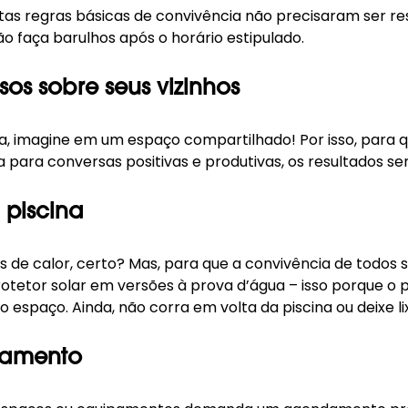
s regras básicas de convivência não precisaram ser res
o faça barulhos após o horário estipulado.
sos sobre seus vizinhos
, imagine em um espaço compartilhado! Por isso, para qu
 para conversas positivas e produtivas, os resultados s
 piscina
s de calor, certo? Mas, para que a convivência de todos s
tetor solar em versões à prova d’água – isso porque o pr
 espaço. Ainda, não corra em volta da piscina ou deixe l
ndamento