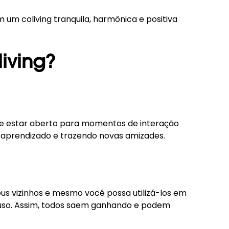
m um coliving
tranquila, harmônica e positiva
iving?
ro e estar aberto para momentos de interação
o aprendizado e trazendo novas amizades.
us vizinhos e mesmo você possa utilizá-los em
u uso. Assim, todos saem ganhando e podem