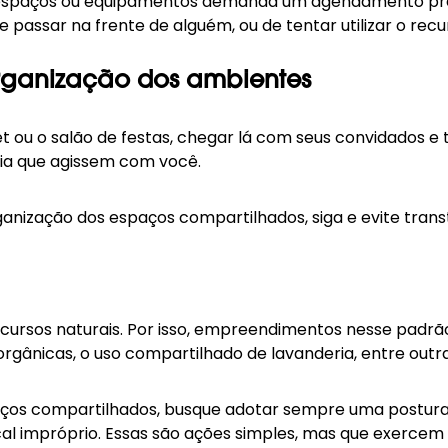
ns espaços ou equipamentos demanda um agendamento pr
 de passar na frente de alguém, ou de tentar utilizar o r
 organização dos ambientes
 ou o salão de festas, chegar lá com seus convidados e
aria que agissem com você.
anização dos espaços compartilhados, siga e evite trans
ecursos naturais. Por isso, empreendimentos nesse padr
rgânicas, o uso compartilhado de lavanderia, entre outra
ços compartilhados, busque adotar sempre uma postura 
local impróprio. Essas são ações simples, mas que exerc