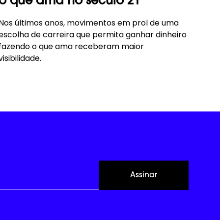
o que ama no século 21
Nos últimos anos, movimentos em prol de uma
escolha de carreira que permita ganhar dinheiro
fazendo o que ama receberam maior
visibilidade.
Assinar