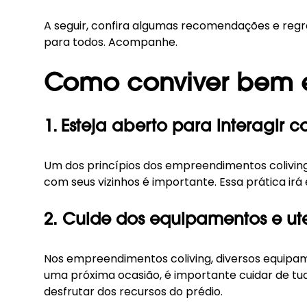
A seguir, confira algumas recomendações e regr
para todos. Acompanhe.
Como conviver bem 
1. Esteja aberto para interagir c
Um dos princípios dos empreendimentos
colivin
com seus vizinhos é importante. Essa prática ir
2. Cuide dos equipamentos e ute
Nos empreendimentos coliving, diversos equipame
uma próxima ocasião, é importante cuidar de tu
desfrutar dos recursos do prédio.