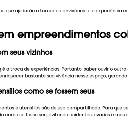
as que ajudarão a tornar a convivência e a
experiência e
em empreendimentos col
om seus vizinhos
g
é a troca de experiências. Portanto, saber ouvir o out
á enriquecer bastante sua vivência nesse espaço, gerand
nsílios como se fossem seus
ntos e utensílios são de uso compartilhado. Para que se
do como se fosse seu, evitando acidentes, avarias e ma