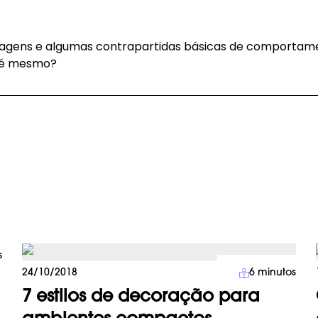
tagens e algumas contrapartidas básicas de comportame
o é mesmo?
s
Decoração
24/10/2018
6
minutos
7 estilos de decoração para