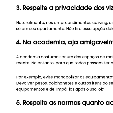
3. Respeite a privacidade dos vi
Naturalmente, nos empreendimentos coliving, a i
só em seu apartamento. Não fira essa opção de
4. Na academia, aja amigavel
A academia costuma ser um dos espaços de maior 
mente. No entanto, para que todos possam ter a
Por exemplo, evite monopolizar os equipamentos,
Devolver pesos, colchonetes e outros itens ao s
equipamentos e de limpá-los após o uso, ok?
5. Respeite as normas quanto ao