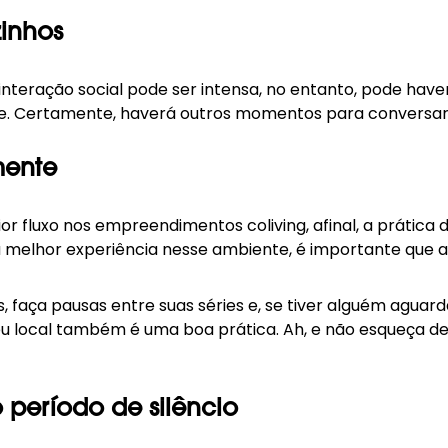
zinhos
nteração social pode ser intensa, no entanto, pode have
le. Certamente, haverá outros momentos para conversare
mente
fluxo nos empreendimentos coliving, afinal, a prática de
 melhor experiência nesse ambiente, é importante que a
 faça pausas entre suas séries e, se tiver alguém aguar
eu local também é uma boa prática. Ah, e não esqueça de 
 período de silêncio