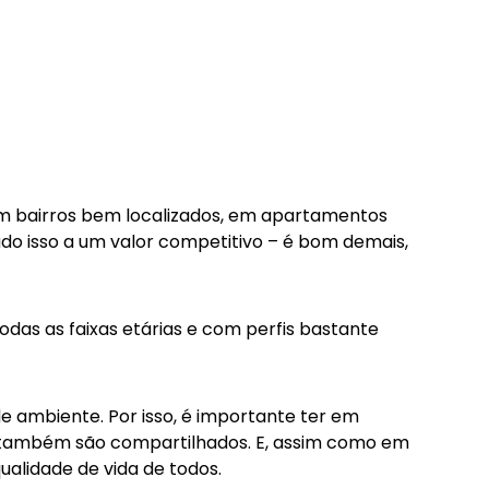
em bairros bem localizados, em apartamentos
udo isso a um
valor competitivo
– é bom demais,
odas as faixas etárias e com
perfis
bastante
e ambiente. Por isso, é importante ter em
s também são compartilhados. E, assim como em
ualidade de vida de todos.