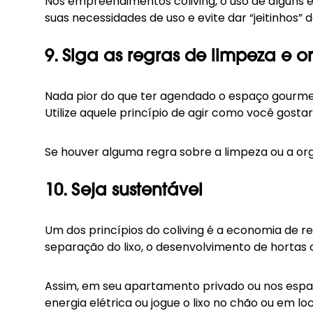
Nos empreendimentos coliving, o uso de algu
suas necessidades de uso e evite dar “jeitinhos”
9. Siga as regras de limpeza e
Nada pior do que ter agendado o espaço gourmet
Utilize aquele princípio de agir como você gost
Se houver alguma regra sobre a limpeza ou a org
10. Seja sustentável
Um dos
princípios
do coliving é a economia de r
separação do lixo, o desenvolvimento de hortas o
Assim, em seu apartamento privado ou nos espa
energia elétrica ou jogue o lixo no chão ou em 