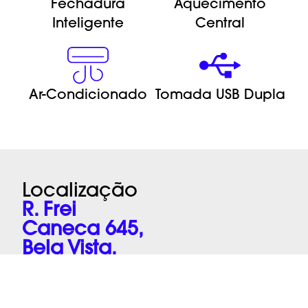
Fechadura
Aquecimento
Inteligente
Central
Ar-Condicionado
Tomada USB Dupla
Clique Aqui
Localização
R. Frei
Caneca 645,
Bela Vista,
São Paulo, SP