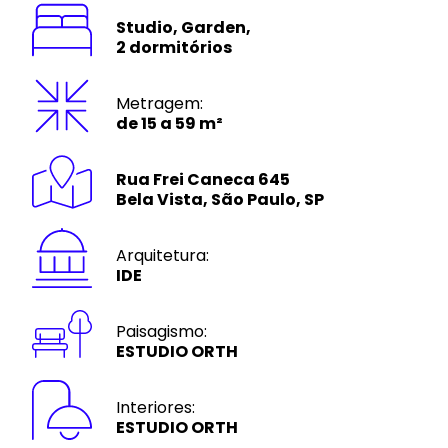
Studio, Garden,
2 dormitórios
Metragem:
de 15 a 59 m²
Rua Frei Caneca 645
Bela Vista, São Paulo, SP
Arquitetura:
IDE
Paisagismo:
ESTUDIO ORTH
Interiores:
ESTUDIO ORTH