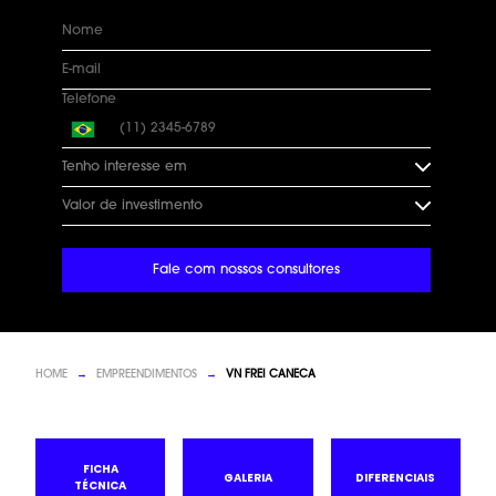
Telefone
Tenho interesse em
Valor de investimento
Fale com nossos consultores
HOME
→
EMPREENDIMENTOS
→
VN FREI CANECA
FICHA
GALERIA
DIFERENCIAIS
TÉCNICA