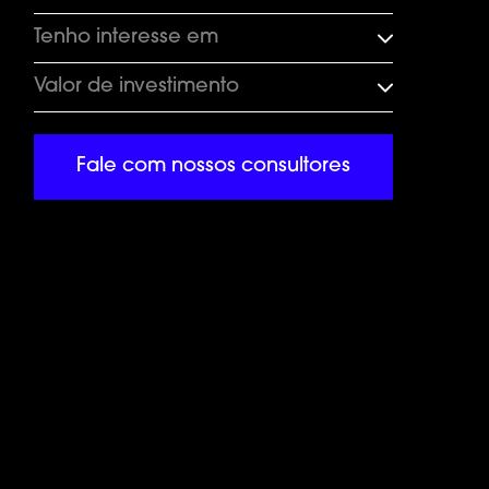
Tenho interesse em
Valor de investimento
Fale com nossos consultores