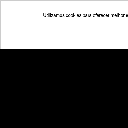
Utilizamos cookies para oferecer melhor 
Utilizamos cookies para oferecer melhor 