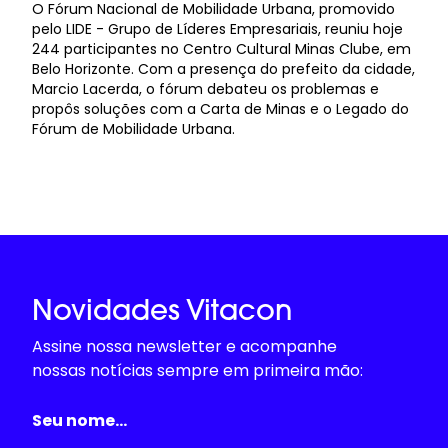
O Fórum Nacional de Mobilidade Urbana, promovido
pelo LIDE - Grupo de Líderes Empresariais, reuniu hoje
244 participantes no Centro Cultural Minas Clube, em
Belo Horizonte. Com a presença do prefeito da cidade,
Marcio Lacerda, o fórum debateu os problemas e
propôs soluções com a Carta de Minas e o Legado do
Fórum de Mobilidade Urbana.
Novidades Vitacon
Assine nossa newsletter e acompanhe
nossas notícias sempre em primeira mão: