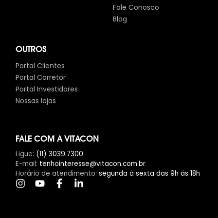
Fale Conosco
Blog
OUTROS
Portal Clientes
Portal Corretor
Portal Investidores
Nossas lojas
FALE COM A VITACON
Ligue
:
(11) 3039.7300
E-mail
:
tenhointeresse@vitacon.com.br
Horário de atendimento
:
segunda à sexta das 9h ás 18h