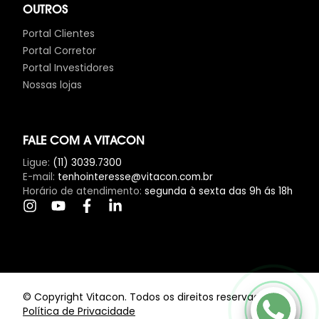
OUTROS
Portal Clientes
Portal Corretor
Portal Investidores
Nossas lojas
FALE COM A VITACON
Ligue
:
(11) 3039.7300
E-mail
:
tenhointeresse@vitacon.com.br
Horário de atendimento
:
segunda à sexta das 9h ás 18h
Clique Aqui
© Copyright Vitacon. Todos os direitos reservados.
Política de Privacidade