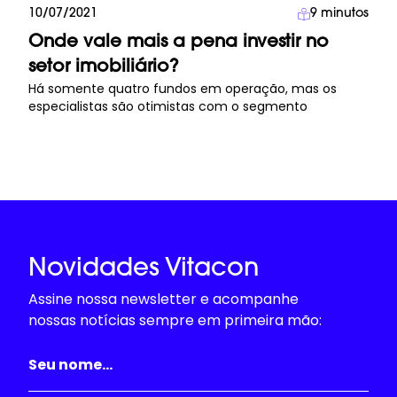
Imprensa
10/07/2021
9
minutos
Onde vale mais a pena investir no
setor imobiliário?
Há somente quatro fundos em operação, mas os
especialistas são otimistas com o segmento
Novidades Vitacon
Assine nossa newsletter e acompanhe
nossas notícias sempre em primeira mão: