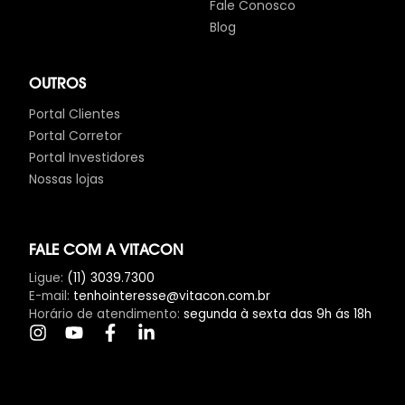
Fale Conosco
Blog
OUTROS
Portal Clientes
Portal Corretor
Portal Investidores
Nossas lojas
FALE COM A VITACON
Ligue
:
(11) 3039.7300
E-mail
:
tenhointeresse@vitacon.com.br
Horário de atendimento
:
segunda à sexta das 9h ás 18h