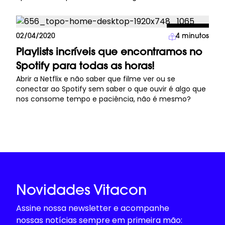
Lifestyle
02/04/2020
4
minutos
Playlists incríveis que encontramos no
Spotify para todas as horas!
Abrir a Netflix e não saber que filme ver ou se
conectar ao Spotify sem saber o que ouvir é algo que
nos consome tempo e paciência, não é mesmo?
Novidades Vitacon
Assine nossa newsletter e acompanhe
nossas notícias sempre em primeira mão: