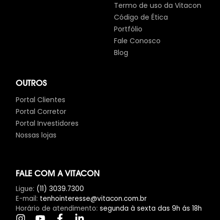
Termo de uso da Vitacon
Código de Ética
Portfólio
Fale Conosco
Blog
OUTROS
Portal Clientes
Portal Corretor
Portal Investidores
Nossas lojas
FALE COM A VITACON
Ligue
:
(11) 3039.7300
E-mail
:
tenhointeresse@vitacon.com.br
Horário de atendimento
:
segunda à sexta das 9h ás 18h