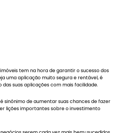
imóveis tem na hora de garantir o sucesso dos
seja uma aplicação muito segura e rentável, é
 das suas aplicações com mais facilidade.
 é sinônimo de aumentar suas chances de fazer
er lições importantes sobre o investimento
us negócios serem cada vez mais bem-sucedidos.