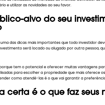
o e utilizar as novidades ao seu favor.
lico-alvo do seu investim
o
 uma das dicas mais importantes que todo investidor deve
investimento será locado ou alugado por outra pessoa, q
porque tem o potencial e oferecer muitas vantagens par
lisadas para escolher a propriedade que mais oferece os
ender como atendê-las é o que vai garantir a preferênci
a certa é o que faz seus