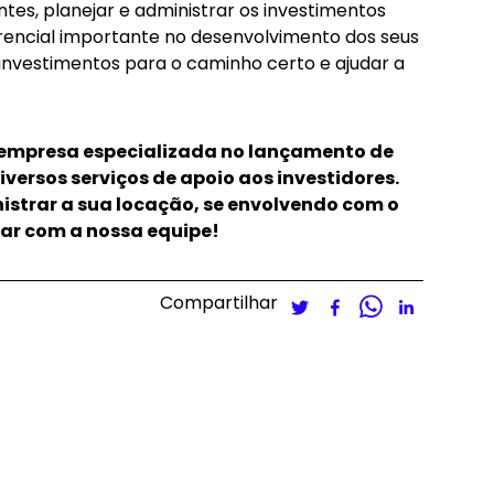
ntes, planejar e administrar os investimentos
ferencial importante no desenvolvimento dos seus
investimentos para o caminho certo e ajudar a
a empresa especializada no lançamento de
ersos serviços de apoio aos investidores.
istrar a sua locação, se envolvendo com o
rsar com a nossa equipe
!
Compartilhar