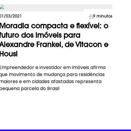
Imprensa
01/03/2021
9
minutos
Moradia compacta e flexível: o
futuro dos imóveis para
Alexandre Frankel, de Vitacon e
Housi
Empreendedor e investidor em imóveis afirma
que movimento de mudança para residências
maiores e em cidades afastadas representa
pequena parcela do Brasil