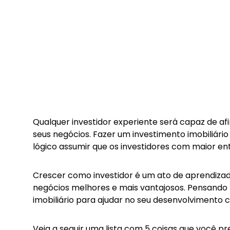
Qualquer investidor experiente será capaz de a
seus negócios. Fazer um investimento imobiliário
lógico assumir que os investidores com maior en
Crescer como investidor é um ato de aprendizad
negócios melhores e mais vantajosos. Pensando 
imobiliário para ajudar no seu desenvolvimento c
Veja a seguir uma lista com 5 coisas que você p