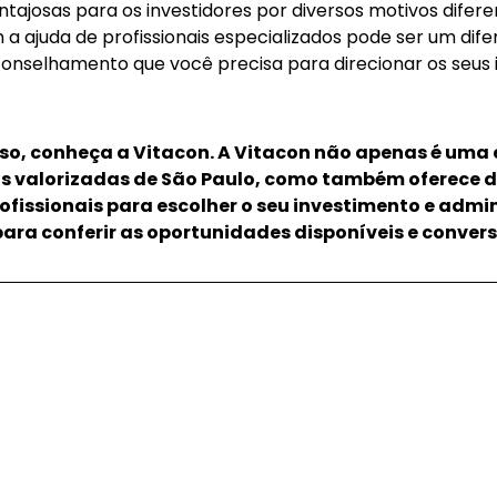
ntajosas para os investidores por diversos motivos difere
 a ajuda de profissionais especializados pode ser um di
conselhamento que você precisa para direcionar os seus 
esso, conheça a Vitacon. A Vitacon não apenas é um
valorizadas de São Paulo, como também oferece div
fissionais para escolher o seu investimento e admin
 para conferir as oportunidades disponíveis e conve