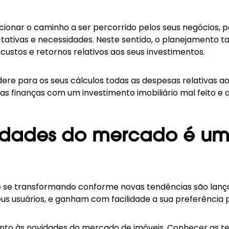
recionar o caminho a ser percorrido pelos seus negócios
tativas e necessidades. Neste sentido, o planejamento 
 custos e retornos relativos aos seus investimentos.
dere para os seus cálculos todas as despesas relativas 
s finanças com um investimento imobiliário mal feito e a
ovidades do mercado é um 
re se transformando conforme novas tendências são lan
s usuários, e ganham com facilidade a sua preferência p
atento às novidades do mercado de imóveis. Conhecer as 