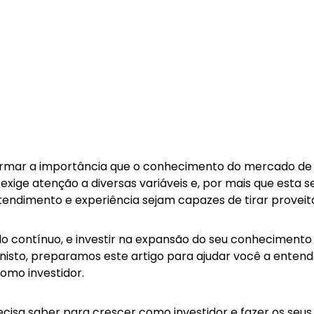
firmar a importância que o conhecimento do mercado de 
 exige atenção a diversas variáveis e, por mais que esta 
tendimento e experiência sejam capazes de tirar proveito
o contínuo, e investir na expansão do seu conhecimento
nisto, preparamos este artigo para ajudar você a entend
omo investidor.
recisa saber para crescer como investidor e fazer os se