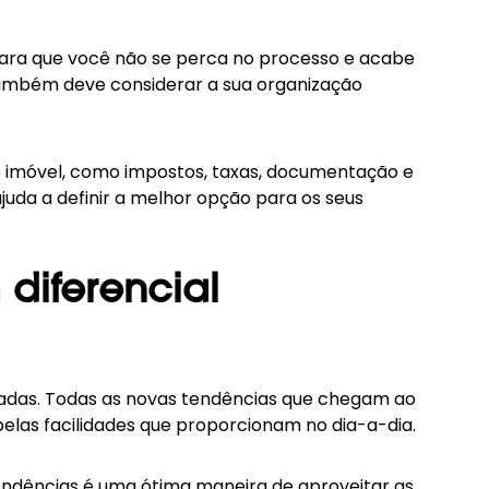
, para que você não se perca no processo e acabe
também deve considerar a sua organização
ao imóvel, como impostos, taxas, documentação e
juda a definir a melhor opção para os seus
diferencial
çadas. Todas as novas tendências que chegam ao
elas facilidades que proporcionam no dia-a-dia.
tendências é uma ótima maneira de aproveitar as