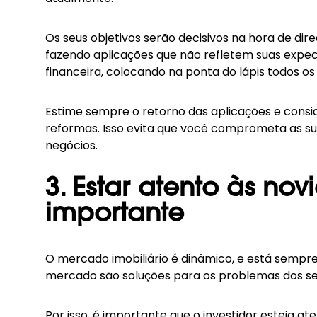
Os seus objetivos serão decisivos na hora de di
fazendo aplicações que não refletem suas expec
financeira, colocando na ponta do lápis todos os
Estime sempre o retorno das aplicações e consi
reformas. Isso evita que você comprometa as sua
negócios.
3. Estar atento às n
importante
O mercado imobiliário é dinâmico, e está semp
mercado são soluções para os problemas dos seu
Por isso, é importante que o investidor esteja 