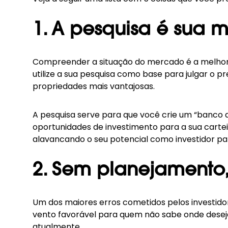
1. A pesquisa é sua m
Compreender a situação do mercado é a melhor m
utilize a sua pesquisa como base para julgar o p
propriedades mais vantajosas.
A pesquisa serve para que você crie um “banco 
oportunidades de investimento para a sua cartei
alavancando o seu potencial como investidor pa
2. Sem planejamento
Um dos maiores erros cometidos pelos investidor
vento favorável para quem não sabe onde deseja 
atualmente.