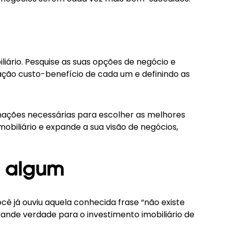
ário. Pesquise as suas opções de negócio e
elação custo-benefício de cada um e definindo as
mações necessárias para escolher as melhores
biliário e expande a sua visão de negócios,
r algum
ê já ouviu aquela conhecida frase “não existe
ande verdade para o investimento imobiliário de