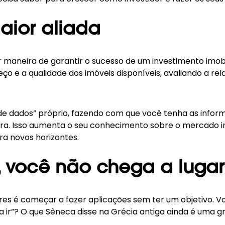
aior aliada
aneira de garantir o sucesso de um investimento imobili
reço e a qualidade dos imóveis disponíveis, avaliando a r
de dados” próprio, fazendo com que você tenha as infor
ra. Isso aumenta o seu conhecimento sobre o mercado imo
ra novos horizontes.
, você não chega a luga
es é começar a fazer aplicações sem ter um objetivo. Voc
ir”? O que Sêneca disse na Grécia antiga ainda é uma gr