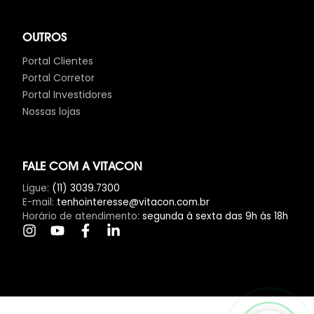
OUTROS
Portal Clientes
Portal Corretor
Portal Investidores
Nossas lojas
FALE COM A VITACON
Ligue
:
(11) 3039.7300
E-mail
:
tenhointeresse@vitacon.com.br
Horário de atendimento
:
segunda à sexta das 9h ás 18h
Clique Aqui