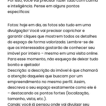
Por isso, você vai precisar fazer tudo com calma
e inteligência. Pense em alguns pontos
específicos:
Fotos: hoje em dia, as fotos são tudo em uma
divulgação! Você vai precisar caprichar e
garantir cliques que mostrem todos os detalhes
do espaço de forma valorizada. Lembre-se de
que os interessados gostarão de conhecer seu
imóvel por inteiro – mesmo em uma visita online.
Para esse momento, não esqueça de deixar tudo
bonito e ajeitado!
Descrição: a descrição do imóvel é que chamará
a atenção daqueles que buscam por um
empreendimento no mesmo perfil. Assim,
descreva o seu espaço exatamente como ele é
– destacando os pontos fortes (localização,
tamanho, vista, etc.).
Canais: você já pensou onde vai divulgar seu