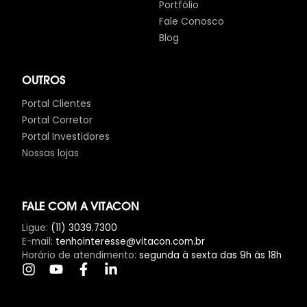
Portfólio
Fale Conosco
Blog
OUTROS
Portal Clientes
Portal Corretor
Portal Investidores
Nossas lojas
FALE COM A VITACON
Ligue
:
(11) 3039.7300
E-mail
:
tenhointeresse@vitacon.com.br
Horário de atendimento
:
segunda à sexta das 9h ás 18h