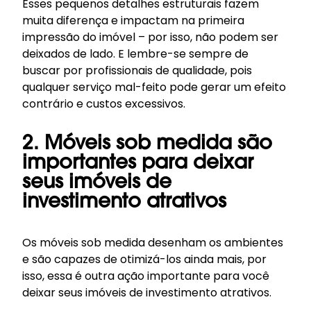
Esses pequenos detalhes estruturais fazem
muita diferença e impactam na primeira
impressão do imóvel – por isso, não podem ser
deixados de lado. E lembre-se sempre de
buscar por profissionais de qualidade, pois
qualquer serviço mal-feito pode gerar um efeito
contrário e custos excessivos.
2. Móveis sob medida são
importantes para deixar
seus imóveis de
investimento atrativos
Os
móveis sob medida
desenham os ambientes
e são capazes de otimizá-los ainda mais, por
isso, essa é outra ação importante para você
deixar seus imóveis de investimento atrativos.