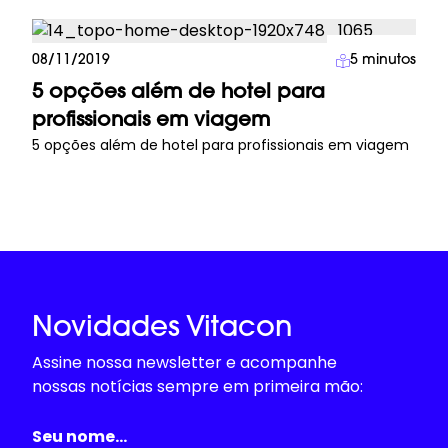
Viagens
08/11/2019
5
minutos
5 opções além de hotel para
profissionais em viagem
5 opções além de hotel para profissionais em viagem
Novidades Vitacon
Assine nossa newsletter e acompanhe
nossas notícias sempre em primeira mão: