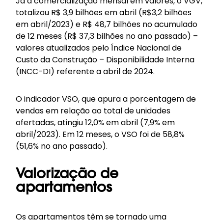
Já a comercialização mensal em valores, o VGV,
totalizou R$ 3,9 bilhões em abril (R$3,2 bilhões
em abril/2023) e R$ 48,7 bilhões no acumulado
de 12 meses (R$ 37,3 bilhões no ano passado) –
valores atualizados pelo Índice Nacional de
Custo da Construção – Disponibilidade Interna
(INCC-DI) referente a abril de 2024.
O indicador VSO, que apura a porcentagem de
vendas em relação ao total de unidades
ofertadas, atingiu 12,0% em abril (7,9% em
abril/2023). Em 12 meses, o VSO foi de 58,8%
(51,6% no ano passado).
Valorização de
apartamentos
Os apartamentos têm se tornado uma