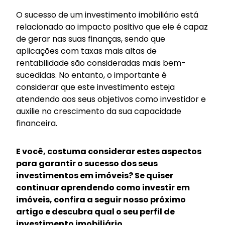
O sucesso de um investimento imobiliário está
relacionado ao impacto positivo que ele é capaz
de gerar nas suas finanças, sendo que
aplicações com taxas mais altas de
rentabilidade são consideradas mais bem-
sucedidas. No entanto, o importante é
considerar que este investimento esteja
atendendo aos seus objetivos como investidor e
auxilie no crescimento da sua capacidade
financeira.
E você, costuma considerar estes aspectos
para garantir o sucesso dos seus
investimentos em imóveis? Se quiser
continuar aprendendo como investir em
imóveis, confira a seguir nosso próximo
artigo e descubra qual o seu perfil de
investimento imobiliário.