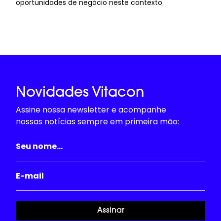
oportunidades de negócio neste contexto.
Novidades Vitacon
Assine nossa newsletter e acompanhe
nossas notícias sempre em primeira mão:
Assinar