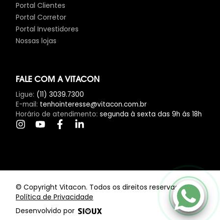
Portal Clientes
Portal Corretor
Portal Investidores
Nossas lojas
FALE COM A VITACON
Ligue
:
(11) 3039.7300
E-mail
:
tenhointeresse@vitacon.com.br
Horário de atendimento
:
segunda à sexta das 9h ás 18h
Clique Aqui
© Copyright Vitacon. Todos os direitos reservados.
Política de Privacidade
Desenvolvido por