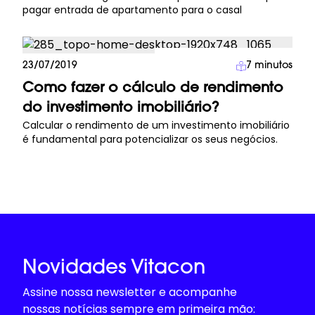
pagar entrada de apartamento para o casal
Investimento Imobiliário
23/07/2019
7
minutos
Como fazer o cálculo de rendimento
do investimento imobiliário?
Calcular o rendimento de um investimento imobiliário
é fundamental para potencializar os seus negócios.
Novidades Vitacon
Assine nossa newsletter e acompanhe
nossas notícias sempre em primeira mão: