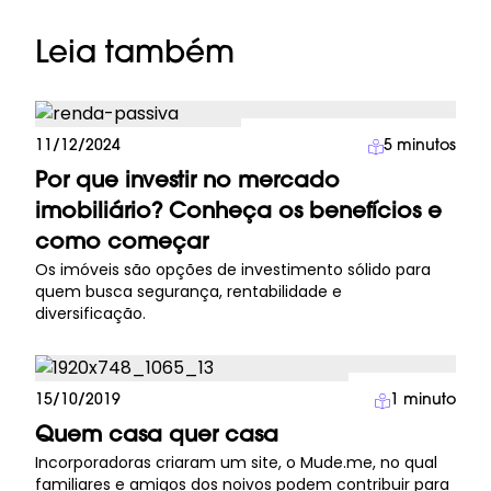
Leia também
Investimento Imobiliário
11/12/2024
5
minutos
Por que investir no mercado
imobiliário? Conheça os benefícios e
como começar
Os imóveis são opções de investimento sólido para
quem busca segurança, rentabilidade e
diversificação.
Imprensa
15/10/2019
1
minuto
Quem casa quer casa
Incorporadoras criaram um site, o Mude.me, no qual
familiares e amigos dos noivos podem contribuir para