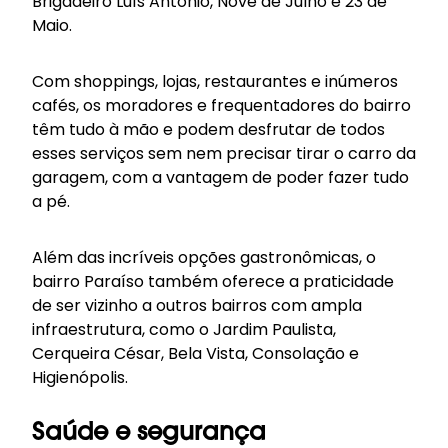
Brigadeiro Luís Antônio, Nove de Julho e 23 de
Maio.
Com shoppings, lojas, restaurantes e inúmeros
cafés, os moradores e frequentadores do bairro
têm tudo à mão e podem desfrutar de todos
esses serviços sem nem precisar tirar o carro da
garagem, com a vantagem de poder fazer tudo
a pé.
Além das incríveis opções gastronômicas, o
bairro Paraíso também oferece a praticidade
de ser vizinho a outros bairros com ampla
infraestrutura, como o Jardim Paulista,
Cerqueira César, Bela Vista, Consolação e
Higienópolis.
Saúde e segurança