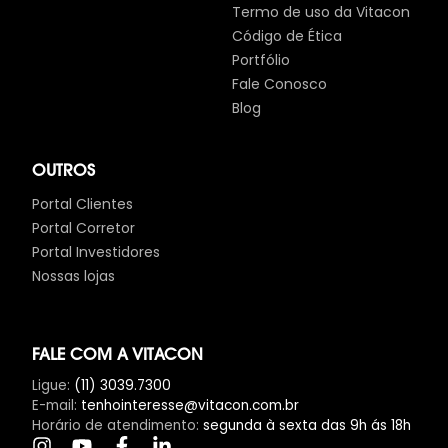
Termo de uso da Vitacon
Código de Ética
Portfólio
Fale Conosco
Blog
OUTROS
Portal Clientes
Portal Corretor
Portal Investidores
Nossas lojas
FALE COM A VITACON
Ligue
:
(11) 3039.7300
E-mail
:
tenhointeresse@vitacon.com.br
Horário de atendimento
:
segunda à sexta das 9h ás 18h