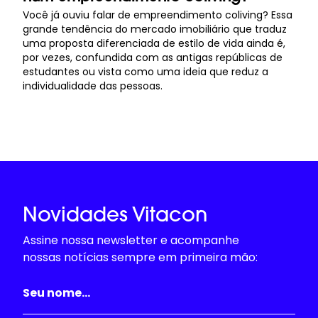
Você já ouviu falar de empreendimento coliving? Essa
grande tendência do mercado imobiliário que traduz
uma proposta diferenciada de estilo de vida ainda é,
por vezes, confundida com as antigas repúblicas de
estudantes ou vista como uma ideia que reduz a
individualidade das pessoas.
Novidades Vitacon
Assine nossa newsletter e acompanhe
nossas notícias sempre em primeira mão: