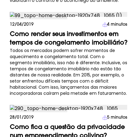
valorizam o conforto e o aconchego do ambiente.
Investimento Imobiliário
12/04/2019
4
minutos
Como render seus investimentos em
tempos de congelamento imobiliário?
Todos os mercados podem sofrer momentos de
aquecimento e congelamento total. Com o
segmento imobiliário, isso não é diferente. Inclusive, os
tempos de congelamento imobiliário não estão tão
distantes de nossa realidade. Em 2015, por exemplo, o
setor enfrentou difíceis tempos com o déficit
habitacional. Com isso, lançamentos das maiores
incorporadoras caíram pela metade em faturamento.
Investimento Imobiliário
28/01/2019
5
minutos
Como fica a questão da privacidade
num empreendimento coliving?