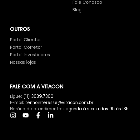
Fale Conosco
Blog
OUTROS
Portal Clientes
Portal Corretor
Portal Investidores
Nossas lojas
FALE COM A VITACON
Ligue
:
(11) 3039.7300
E-mail
:
tenhointeresse@vitacon.com.br
Horário de atendimento
:
segunda à sexta das 9h ás 18h