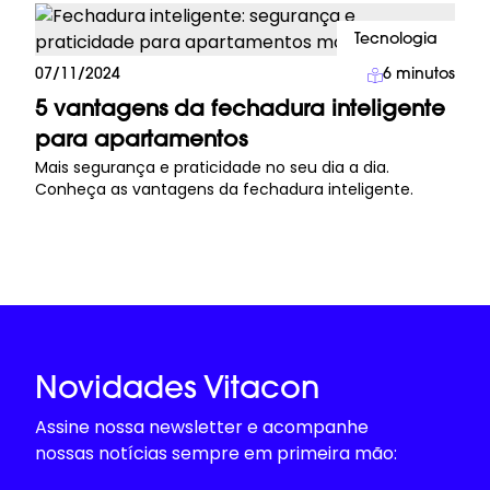
Tecnologia
07/11/2024
6
minutos
5 vantagens da fechadura inteligente
para apartamentos
Mais segurança e praticidade no seu dia a dia.
Conheça as vantagens da fechadura inteligente.
Novidades Vitacon
Assine nossa newsletter e acompanhe
nossas notícias sempre em primeira mão: