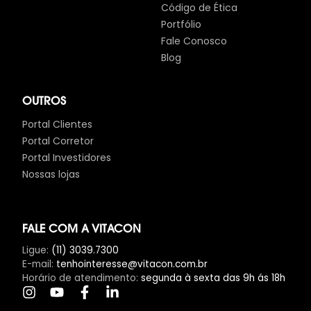
Código de Ética
Portfólio
Fale Conosco
Blog
OUTROS
Portal Clientes
Portal Corretor
Portal Investidores
Nossas lojas
FALE COM A VITACON
Ligue
:
(11) 3039.7300
E-mail
:
tenhointeresse@vitacon.com.br
Horário de atendimento
:
segunda à sexta das 9h ás 18h