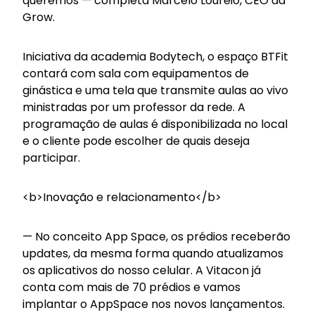
queremos — completa Marcelo Loureio, CEO da
Grow.
Iniciativa da academia Bodytech, o espaço BTFit
contará com sala com equipamentos de
ginástica e uma tela que transmite aulas ao vivo
ministradas por um professor da rede. A
programação de aulas é disponibilizada no local
e o cliente pode escolher de quais deseja
participar.
<b>Inovação e relacionamento</b>
— No conceito App Space, os prédios receberão
updates, da mesma forma quando atualizamos
os aplicativos do nosso celular. A Vitacon já
conta com mais de 70 prédios e vamos
implantar o AppSpace nos novos lançamentos.