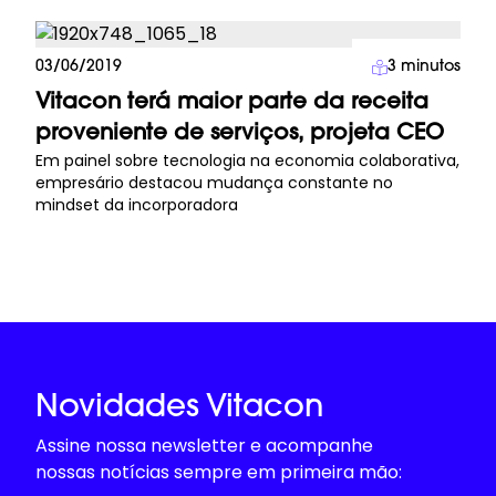
Imprensa
03/06/2019
3
minutos
Vitacon terá maior parte da receita
proveniente de serviços, projeta CEO
Em painel sobre tecnologia na economia colaborativa,
empresário destacou mudança constante no
mindset da incorporadora
Novidades Vitacon
Assine nossa newsletter e acompanhe
nossas notícias sempre em primeira mão: