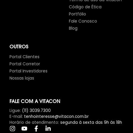
Código de Ética
Portfólio
Fale Conosco
Blog
OUTROS
Portal Clientes
Portal Corretor
Portal Investidores
Nossas lojas
FALE COM A VITACON
Ligue
:
(11) 3039.7300
E-mail
:
tenhointeresse@vitacon.com.br
Horário de atendimento
:
segunda à sexta das 9h ás 18h