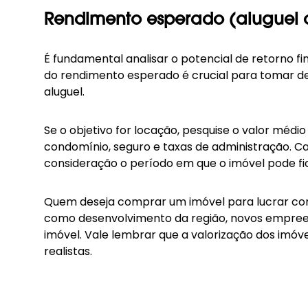
Rendimento esperado (aluguel 
É fundamental analisar o potencial de retorno fi
do rendimento esperado é crucial para tomar de
aluguel.
Se o objetivo for locação, pesquise o valor méd
condomínio, seguro e taxas de administração. C
consideração o período em que o imóvel pode fica
Quem deseja comprar um imóvel para lucrar com a
como desenvolvimento da região, novos empreendi
imóvel. Vale lembrar que a valorização dos imóv
realistas.