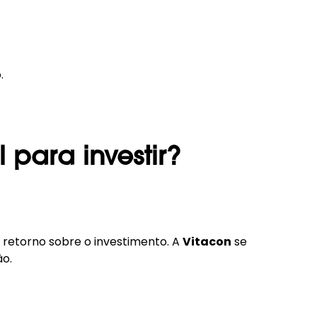
.
para investir?
 retorno sobre o investimento. A
Vitacon
se
ão.