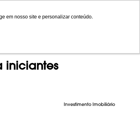
ge em nosso site e personalizar conteúdo.
ge em nosso site e personalizar conteúdo.
NTOS
INVISTA
CONTEÚDO
EN
 iniciantes
Investimento Imobiliário