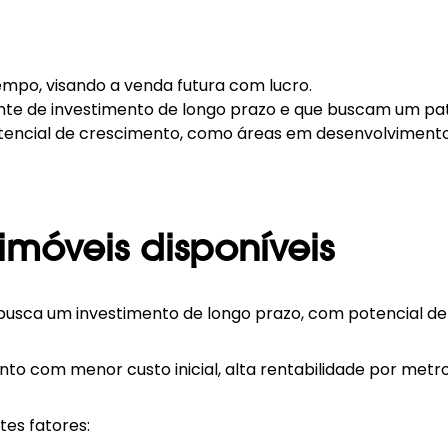
mpo, visando a venda futura com lucro.
nte de investimento de longo prazo e que buscam um patr
encial de crescimento, como áreas em desenvolvimento o
imóveis disponíveis
usca um investimento de longo prazo, com potencial de 
o com menor custo inicial, alta rentabilidade por metr
tes fatores: