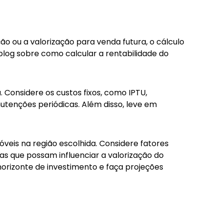
ão ou a valorização para venda futura, o cálculo
 blog sobre
como calcular a rentabilidade do
. Considere os custos fixos, como IPTU,
tenções periódicas. Além disso, leve em
veis na região escolhida. Considere fatores
as que possam influenciar a valorização do
horizonte de investimento e faça projeções