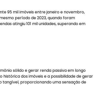
e 95 mil imóveis entre janeiro e novembro,
 mesmo período de 2023, quando foram
endas atingiu 101 mil unidades, superando em
imônio sólido e gerar renda passiva em longo
istórica dos imóveis e a possibilidade de gerar
vo tangível, proporcionando uma sensação de