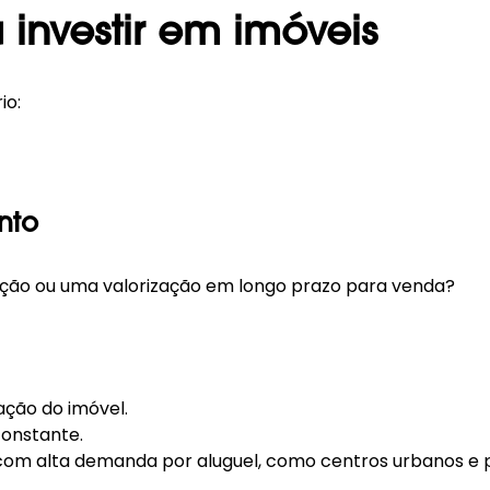
 investir em imóveis
io:
nto
ção ou uma valorização em longo prazo para venda?
ção do imóvel.
constante.
m alta demanda por aluguel, como centros urbanos e pr