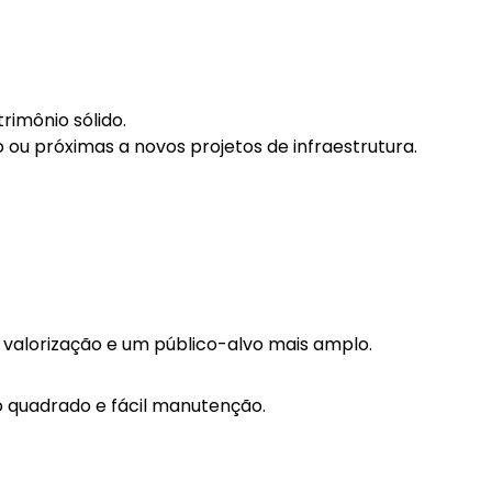
imônio sólido.
u próximas a novos projetos de infraestrutura.
valorização e um público-alvo mais amplo.
o quadrado e fácil manutenção.