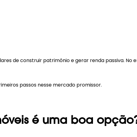
ares de construir patrimônio e gerar renda passiva. No 
primeiros passos nesse mercado promissor.
imóveis é uma boa opção