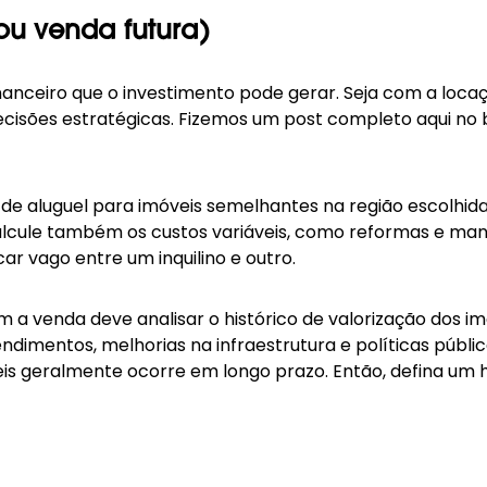
ou venda futura)
nanceiro que o investimento pode gerar. Seja com a locaç
cisões estratégicas. Fizemos um post completo aqui no
io de aluguel para imóveis semelhantes na
região
escolhida
alcule também os custos variáveis, como reformas e manu
r vago entre um inquilino e outro.
 venda deve analisar o histórico de valorização dos imó
mentos, melhorias na infraestrutura e políticas públic
eis geralmente ocorre em longo prazo. Então, defina um 