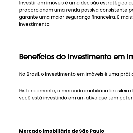
Investir em imóveis é uma decisão estratégica q
proporcionam uma
renda passiva
consistente po
garante uma maior segurança financeira. E mais
investimento.
Benefícios do investimento em im
No Brasil, o investimento em imóveis é uma práti
Historicamente, o mercado imobiliário brasileiro
você está investindo em um ativo que tem pote
Mercado imobiliário de São Paulo