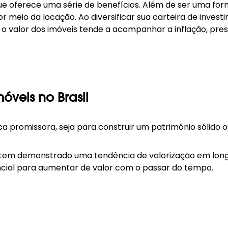
ue oferece uma série de benefícios. Além de ser uma form
r meio da locação. Ao diversificar sua carteira de invest
: o valor dos imóveis tende a acompanhar a inflação, pr
óveis no Brasil
ca promissora, seja para construir um patrimônio sólido o
 tem demonstrado uma tendência de valorização em longo p
ncial para aumentar de valor com o passar do tempo.