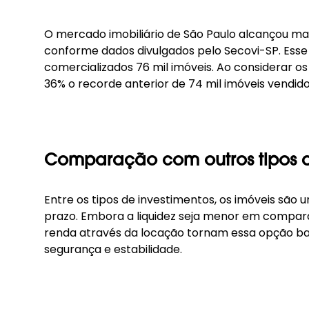
O mercado imobiliário de São Paulo alcançou ma
conforme dados divulgados pelo Secovi-SP. Es
comercializados 76 mil imóveis. Ao considerar o
36% o recorde anterior de 74 mil imóveis vendido
Comparação com outros tipos d
Entre os tipos de investimentos, os imóveis são
prazo. Embora a liquidez seja menor em comparaç
renda através da locação tornam essa opção bas
segurança e estabilidade.