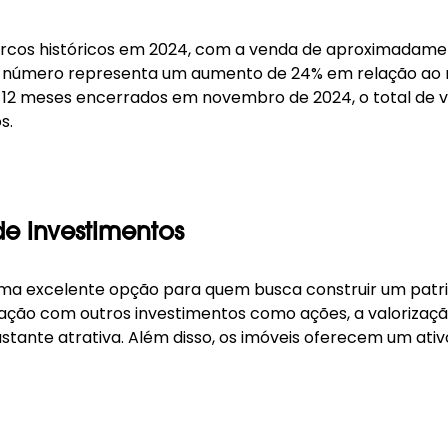
rcos históricos em 2024, com a venda de aproximadament
se número representa um aumento de 24% em relação ao
s 12 meses encerrados em novembro de 2024, o total de v
s.
e investimentos
 uma excelente opção para quem busca construir um patr
ão com outros investimentos como ações, a valorização h
tante atrativa. Além disso, os imóveis oferecem um ati