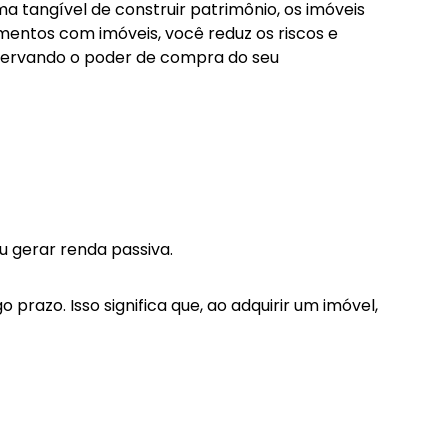
a tangível de construir patrimônio, os imóveis
imentos com imóveis, você reduz os riscos e
eservando o poder de compra do seu
u gerar renda passiva.
razo. Isso significa que, ao adquirir um imóvel,